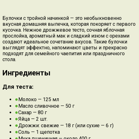
Булочки с тройной начинкой — это необыкновенно
вкусная домашняя выпечка, которая покоряет с первого
кусочка. Нежное дрожжевое тесто, сочная яблочная
прослойка, ароматный мак и сладкий изюм с орехами
создают идеальное сочетание вкусов. Такие булочки
выглядят эффектно, напоминают цветы и прекрасно
подходят для семейного чаепития или праздничного
стола.
Ингредиенты
Для теста:
Молоко — 125 мл
Масло сливочное — 50 г
Сахар — 80 г
Яйца — 2 шт.
Дрожжи: свежие — 18 г (или сухие — 6 г)
Соль — 1 щепотка
Мука пшеничная — около 400 г