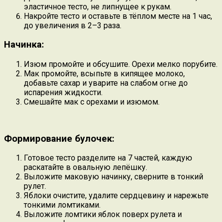
эластичное тесто, не липнущее к рукам.
Накройте тесто и оставьте в тёплом месте на 1 час,
до увеличения в 2–3 раза.
Начинка:
Изюм промойте и обсушите. Орехи мелко порубите.
Мак промойте, всыпьте в кипящее молоко,
добавьте сахар и уварите на слабом огне до
испарения жидкости.
Смешайте мак с орехами и изюмом.
Формирование булочек:
Готовое тесто разделите на 7 частей, каждую
раскатайте в овальную лепёшку.
Выложите маковую начинку, сверните в тонкий
рулет.
Яблоки очистите, удалите сердцевину и нарежьте
тонкими ломтиками.
Выложите ломтики яблок поверх рулета и