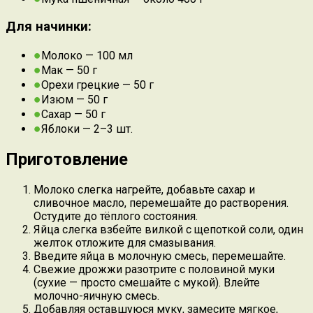
Для начинки:
Молоко — 100 мл
Мак — 50 г
Орехи грецкие — 50 г
Изюм — 50 г
Сахар — 50 г
Яблоки — 2–3 шт.
Приготовление
Молоко слегка нагрейте, добавьте сахар и
сливочное масло, перемешайте до растворения.
Остудите до тёплого состояния.
Яйца слегка взбейте вилкой с щепоткой соли, один
желток отложите для смазывания.
Введите яйца в молочную смесь, перемешайте.
Свежие дрожжи разотрите с половиной муки
(сухие — просто смешайте с мукой). Влейте
молочно-яичную смесь.
Добавляя оставшуюся муку, замесите мягкое,