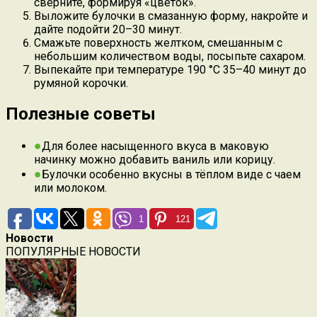
сверните, формируя «цветок».
Выложите булочки в смазанную форму, накройте и
дайте подойти 20–30 минут.
Смажьте поверхность желтком, смешанным с
небольшим количеством воды, посыпьте сахаром.
Выпекайте при температуре 190 °C 35–40 минут до
румяной корочки.
Полезные советы
Для более насыщенного вкуса в маковую
начинку можно добавить ваниль или корицу.
Булочки особенно вкусны в тёплом виде с чаем
или молоком.
1
121
Новости
ПОПУЛЯРНЫЕ НОВОСТИ