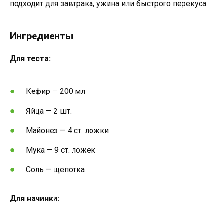
подходит для завтрака, ужина или быстрого перекуса.
Ингредиенты
Для теста:
Кефир — 200 мл
Яйца — 2 шт.
Майонез — 4 ст. ложки
Мука — 9 ст. ложек
Соль — щепотка
Для начинки: