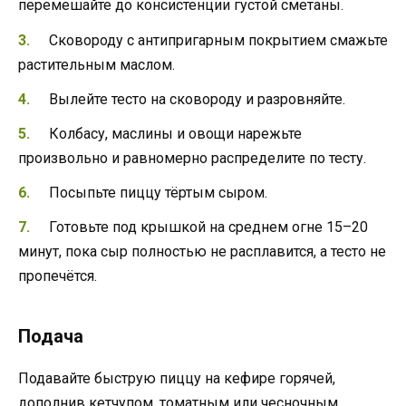
перемешайте до консистенции густой сметаны.
Сковороду с антипригарным покрытием смажьте
растительным маслом.
Вылейте тесто на сковороду и разровняйте.
Колбасу, маслины и овощи нарежьте
произвольно и равномерно распределите по тесту.
Посыпьте пиццу тёртым сыром.
Готовьте под крышкой на среднем огне 15–20
минут, пока сыр полностью не расплавится, а тесто не
пропечётся.
Подача
Подавайте быструю пиццу на кефире горячей,
дополнив кетчупом, томатным или чесночным