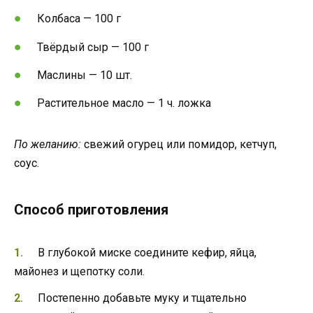
Колбаса — 100 г
Твёрдый сыр — 100 г
Маслины — 10 шт.
Растительное масло — 1 ч. ложка
По желанию:
свежий огурец или помидор, кетчуп,
соус.
Способ приготовления
В глубокой миске соедините кефир, яйца,
майонез и щепотку соли.
Постепенно добавьте муку и тщательно