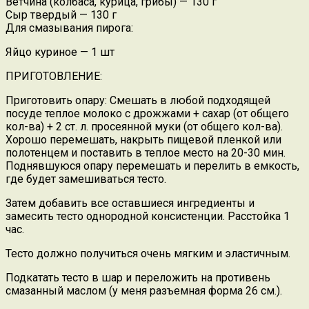
Ветчина (колбаса, курица, грибы) — 130 г
Сыр твердый — 130 г
Для смазывания пирога:
Яйцо куриное — 1 шт
ПРИГОТОВЛЕНИЕ:
Приготовить опару: Смешать в любой подходящей
посуде теплое молоко с дрожжами + сахар (от общего
кол-ва) + 2 ст. л. просеянной муки (от общего кол-ва).
Хорошо перемешать, накрыть пищевой пленкой или
полотенцем и поставить в теплое место на 20-30 мин.
Поднявшуюся опару перемешать и перелить в емкость,
где будет замешиваться тесто.
Затем добавить все оставшиеся ингредиенты и
замесить тесто однородной консистенции. Расстойка 1
час.
Тесто должно получиться очень мягким и эластичным.
Подкатать тесто в шар и переложить на противень
смазанный маслом (у меня разъемная форма 26 см.).