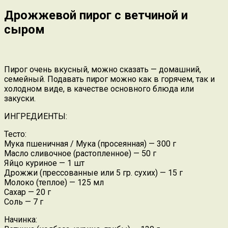
Дрожжевой пирог с ветчиной и
сыром
Пирог очень вкусный, можно сказать — домашний,
семейный. Подавать пирог можно как в горячем, так и
холодном виде, в качестве основного блюда или
закуски.
ИНГРЕДИЕНТЫ:
Тесто:
Мука пшеничная / Мука (просеянная) — 300 г
Масло сливочное (растопленное) — 50 г
Яйцо куриное — 1 шт
Дрожжи (прессованные или 5 гр. сухих) — 15 г
Молоко (теплое) — 125 мл
Сахар — 20 г
Соль — 7 г
Начинка: