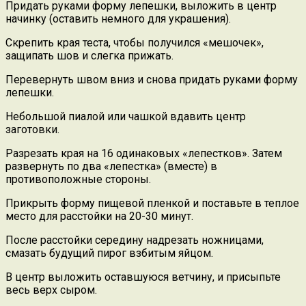
Придать руками форму лепешки, выложить в центр
начинку (оставить немного для украшения).
Скрепить края теста, чтобы получился «мешочек»,
защипать шов и слегка прижать.
Перевернуть швом вниз и снова придать руками форму
лепешки.
Небольшой пиалой или чашкой вдавить центр
заготовки.
Разрезать края на 16 одинаковых «лепестков». Затем
развернуть по два «лепестка» (вместе) в
противоположные стороны.
Прикрыть форму пищевой пленкой и поставьте в теплое
место для расстойки на 20-30 минут.
После расстойки середину надрезать ножницами,
смазать будущий пирог взбитым яйцом.
В центр выложить оставшуюся ветчину, и присыпьте
весь верх сыром.