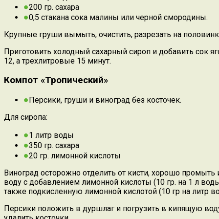
200 гр. сахара
0,5 стакана сока малины или черной смородины.
Крупные груши вымыть, очистить, разрезать на половинки
Приготовить холодный сахарный сироп и добавить сок яго
12, а трехлитровые 15 минут.
Компот «Тропический»
Персики, груши и виноград без косточек.
Для сиропа:
1 литр воды
350 гр. сахара
20 гр. лимонной кислоты
Виноград осторожно отделить от кисти, хорошо промыть 
воду с добавлением лимонной кислоты (10 гр. на 1 л вод
также подкисленную лимонной кислотой (10 гр на литр во
Персики положить в дуршлаг и погрузить в кипящую воду 
удалить косточки.