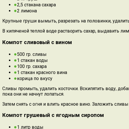
2,5 стакана сахара
2 лимона
Крупные груши вымыть, разрезать на половинки, удалить
В кипяченой теплой воде растворить сахар, выдавить лим
Компот сливовый с вином
500 гр. сливы
1 стакан воды
100 гр. сахара
1 стакан красного вина
корица по вкусу
Сливы промыть, удалить косточки. Вскипятить воду, доба
пока они не начнут лопаться.
Затем снять с огня и влить красное вино. Заложить сливы 
Компот грушевый с ягодным сиропом
1 литр воды