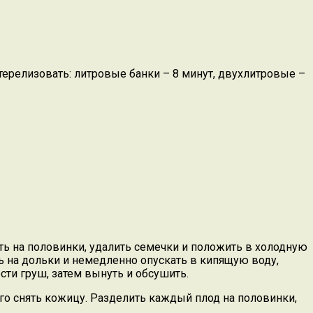
стерелизовать: литровые банки – 8 минут, двухлитровые –
ть на половинки, удалить семечки и положить в холодную
ь на дольки и немедленно опускать в кипящую воду,
сти груш, затем вынуть и обсушить.
его снять кожицу. Разделить каждый плод на половинки,