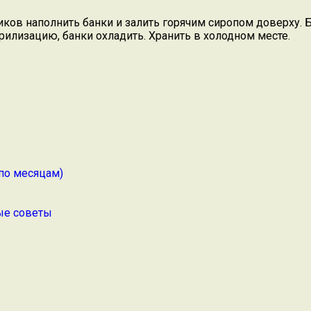
ов наполнить банки и залить горячим сиропом доверху. Ба
ерилизацию, банки охладить. Хранить в холодном месте.
по месяцам)
ные советы