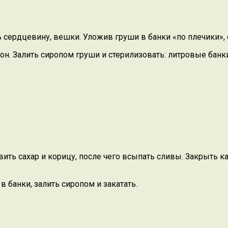
 сердцевину, вешки. Уложив груши в банки «по плечики»,
он. Залить сиропом груши и стерилизовать: литровые банки
вить сахар и корицу, после чего всыпать сливы. Закрыть к
в банки, залить сиропом и закатать.