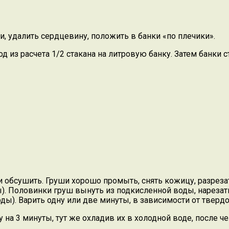
, удалить сердцевину, положить в банки «по плечики».
д из расчета 1/2 стакана на литровую банку. Затем банки 
и обсушить. Груши хорошо промыть, снять кожицу, разреза
ы). Половинки груш вынуть из подкисленной воды, нарезат
ды). Варить одну или две минуты, в зависимости от твердо
на 3 минуты, тут же охладив их в холодной воде, после ч