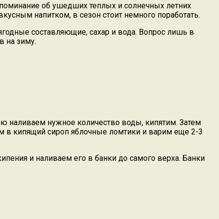
оспоминание об ушедших теплых и солнечных летних
вкусным напитком, в сезон стоит немного поработать.
годные составляющие, сахар и вода. Вопрос лишь в
 на зиму.
ю наливаем нужное количество воды, кипятим. Затем
ем в кипящий сироп яблочные ломтики и варим еще 2-3
пения и наливаем его в банки до самого верха. Банки