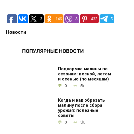
3
146
8
432
5
Новости
ПОПУЛЯРНЫЕ НОВОСТИ
Подкормка малины по
сезонам: весной, летом
и осенью (по месяцам)
0
5k.
Когда и как обрезать
малину после сбора
урожая: полезные
советы
0
5k.