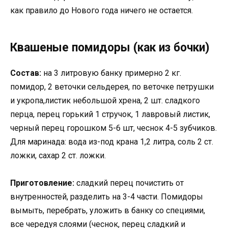
как правило до Нового года ничего не остается.
Квашеные помидоры (как из бочки)
Состав:
на 3 литровую банку примерно 2 кг.
помидор, 2 веточки сельдерея, по веточке петрушки
и укропа,листик небольшой хрена, 2 шт. сладкого
перца, перец горький 1 стручок, 1 лавровый листик,
черный перец горошком 5-6 шт, чеснок 4-5 зубчиков.
Для маринада: вода из-под крана 1,2 литра, соль 2 ст.
ложки, сахар 2 ст. ложки.
Приготовление:
сладкий перец почистить от
внутренностей, разделить на 3-4 части. Помидоры
вымыть, перебрать, уложить в банку со специями,
все чередуя слоями (чеснок, перец сладкий и