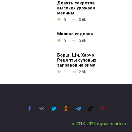
Девять секретов
высоких урожаев
малины
0
3.6k.
Малина садовая
0
3.6k.
Борщ, Щи, Харчо.
Рецепты суповых
заправок на зиму
1
2.9k.
○ 2013-2026
mysadochek.ru