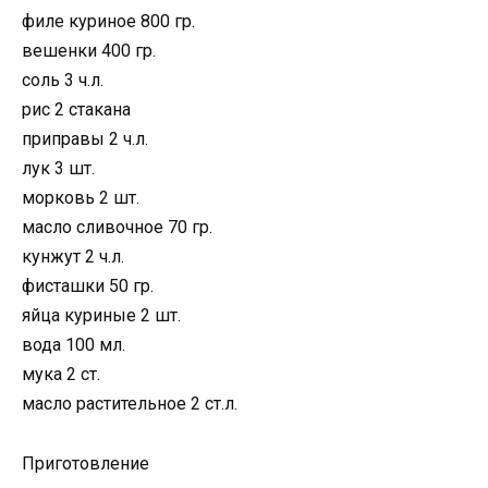
филе куриное 800 гр.
вешенки 400 гр.
соль 3 ч.л.
рис 2 стакана
приправы 2 ч.л.
лук 3 шт.
морковь 2 шт.
масло сливочное 70 гр.
кунжут 2 ч.л.
фисташки 50 гр.
яйца куриные 2 шт.
вода 100 мл.
мука 2 ст.
масло растительное 2 ст.л.
Приготовление