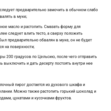
го следует предварительно замочить в обычном слабо
валять в муке;
чное масло и растопить. Смазать форму для
алее следует влить тесто, а сверху положить
 был предварительно обвалян в муке, он не будет
ся на поверхности;
ры 200 градусов по Цельсию, после чего отправить
ь выключить и дать десерту постоять внутри нее
очный пирог достается из духового шкафа и
елании. Можно также растопить горький шоколад и
годами, цукатами и кусочками фруктов.