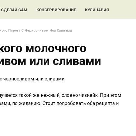
СДЕЛАЙ САМ
КОНСЕРВИРОВАНИЕ
КУЛИНАРИЯ
ого Пирога С Черносливом Или Сливами
кого молочного
ливом или сливами
учается такой же нежный, словно чизкейк. При этом
вами, по желанию. Стоит попробовать оба рецепта и