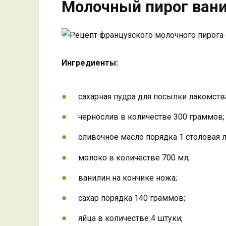
Молочный пирог ван
Ингредиенты:
сахарная пудра для посыпки лакомств
чернослив в количестве 300 граммов;
сливочное масло порядка 1 столовая 
молоко в количестве 700 мл;
ванилин на кончике ножа;
сахар порядка 140 граммов;
яйца в количестве 4 штуки;