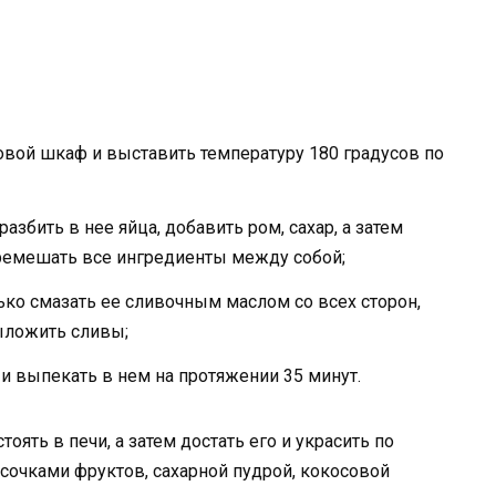
вой шкаф и выставить температуру 180 градусов по
разбить в нее яйца, добавить ром, сахар, а затем
еремешать все ингредиенты между собой;
ко смазать ее сливочным маслом со всех сторон,
выложить сливы;
и выпекать в нем на протяжении 35 минут.
ять в печи, а затем достать его и украсить по
очками фруктов, сахарной пудрой, кокосовой