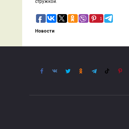
стружкой.
1
Новости