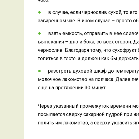
в случае, если чернослив сухой, то е
заваренном чае. В ином случае – просто об
взять емкость, отправить в нее сливо
выпекания – дно и бока, со всех сторон. Д
чернослив. Благодаря тому, что сухофрукт
топиться в тесте, а должен как бы держать
разогреть духовой шкаф до температу
молочное лакомство на полчаса. Далее печ
еще на протяжении 30 минут.
Через указанный промежуток времени мол
посыпается сверху сахарной пудрой при ж
полить им лакомство, а сверху украсить я