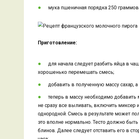
мука пшеничная порядка 250 граммов
Приготовление:
для начала следует разбить яйца в ч
хорошенько перемешать смесь;
добавить в полученную массу сахар, а
теперь в массу необходимо добавить м
не сразу все выливать, включить миксер и 
однородной. Смесь в результате может пол
это вполне нормально. Тесто должно быть
блинов. Далее следует отставить его в ст
часа;