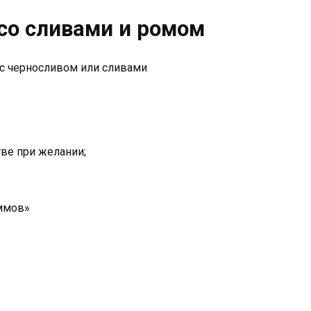
со сливами и ромом
ве при желании;
аммов»