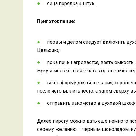
яйца порядка 4 штук.
Приготовление:
первым делом следует включить духо
Цельсию;
пока печь нагревается, взять емкость, 
муку и молоко, после чего хорошенько п
взять форму для выпекания, хорошень
после чего вылить тесто, а затем сверху 
отправить лакомство в духовой шкаф 
Далее пирогу можно дать еще немного посто
своему желанию – черным шоколадом, кус