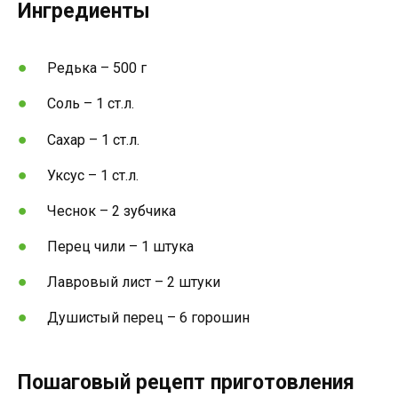
Ингредиенты
Редька – 500 г
Соль – 1 ст.л.
Сахар – 1 ст.л.
Уксус – 1 ст.л.
Чеснок – 2 зубчика
Перец чили – 1 штука
Лавровый лист – 2 штуки
Душистый перец – 6 горошин
Пошаговый рецепт приготовления