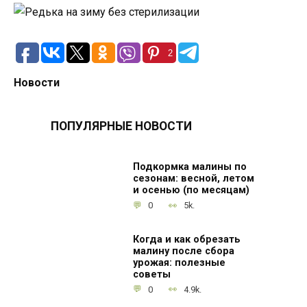
2
Новости
ПОПУЛЯРНЫЕ НОВОСТИ
Подкормка малины по
сезонам: весной, летом
и осенью (по месяцам)
0
5k.
Когда и как обрезать
малину после сбора
урожая: полезные
советы
0
4.9k.