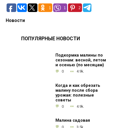
1
1
2
Новости
ПОПУЛЯРНЫЕ НОВОСТИ
Подкормка малины по
сезонам: весной, летом
и осенью (по месяцам)
0
4.9k.
Когда и как обрезать
малину после сбора
урожая: полезные
советы
0
4.9k.
Малина садовая
0
3.5k.