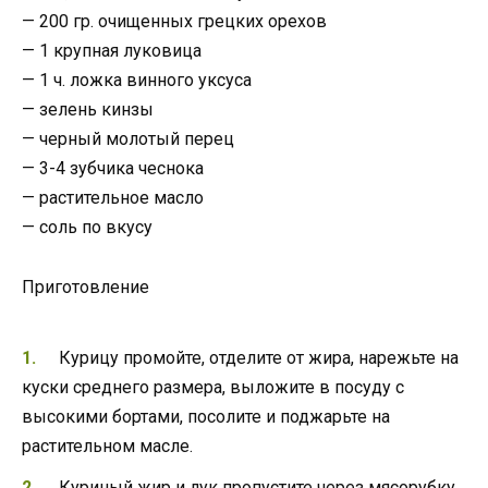
— 200 гр. очищенных грецких орехов
— 1 крупная луковица
— 1 ч. ложка винного уксуса
— зелень кинзы
— черный молотый перец
— 3-4 зубчика чеснока
— растительное масло
— соль по вкусу
Приготовление
Курицу промойте, отделите от жира, нарежьте на
куски среднего размера, выложите в посуду с
высокими бортами, посолите и поджарьте на
растительном масле.
Куриный жир и лук пропустите через мясорубку,