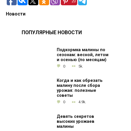
20
Новости
ПОПУЛЯРНЫЕ НОВОСТИ
Подкормка малины по
сезонам: весной, летом
и осенью (по месяцам)
0
5k.
Когда и как обрезать
малину после сбора
урожая: полезные
советы
0
4.9k.
Девять секретов
высоких урожаев
малины