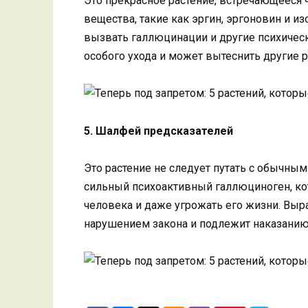
Это прекрасное растение, встречающееся 
вещества, такие как эргин, эргоновин и и
вызвать галлюцинации и другие психически
особого ухода и может вытеснить другие р
5. Шалфей предсказателей
Это растение не следует путать с обычны
сильный психоактивный галлюциноген, к
человека и даже угрожать его жизни. Вы
нарушением закона и подлежит наказанию