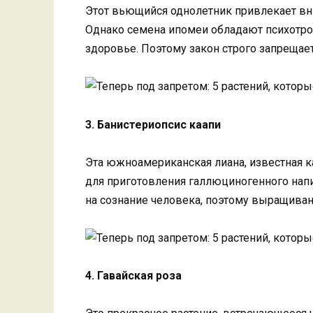
Этот вьющийся однолетник привлекает в
Однако семена ипомеи обладают психотро
здоровье. Поэтому закон строго запрещает
3. Банистериопсис каапи
Эта южноамериканская лиана, известная к
для приготовления галлюциногенного напи
на сознание человека, поэтому выращиван
4. Гавайская роза