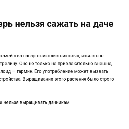
ерь нельзя сажать на даче
 семейства папаротниколистниковых, известное
релину. Оно не только не привлекательно внешне,
лоид — гармин. Его употребление может вызвать
тройства. Выращивание этого растения было строго