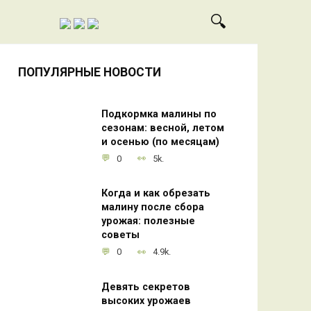
ПОПУЛЯРНЫЕ НОВОСТИ
Подкормка малины по
сезонам: весной, летом
и осенью (по месяцам)
0
5k.
Когда и как обрезать
малину после сбора
урожая: полезные
советы
0
4.9k.
Девять секретов
высоких урожаев