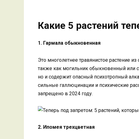
Какие 5 растений теп
1. Гармала обыкновенная
Это многолетнее травянистое растение из
также как могильник обыкновенный или ст
но и содержит опасный психотропный алка
сильные галлюцинации и психические расс
запрещено в 2024 году.
2. Ипомея трехцветная