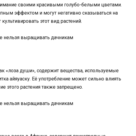
нимание своими красивыми голубо-белыми цветами.
пным эффектом и могут негативно сказываться на
 культивировать этот вид растений.
ак «лоза души», содержит вещества, используемые
тка айяуаску. Её употребление может сильно влиять
ие этого растения также запрещено.