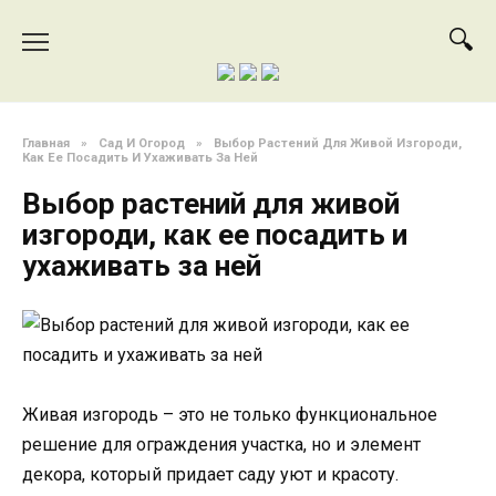
Перейти
к
содержанию
Главная
»
Сад И Огород
»
Выбор Растений Для Живой Изгороди,
Как Ее Посадить И Ухаживать За Ней
Выбор растений для живой
изгороди, как ее посадить и
ухаживать за ней
Живая изгородь – это не только функциональное
решение для ограждения участка, но и элемент
декора, который придает саду уют и красоту.