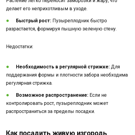
Растение легко переносит заморозки и жару, что
делает его неприхотливым в уходе.
Быстрый рост:
Пузыреплодник быстро
разрастается, формируя пышную зеленую стену.
Недостатки:
Необходимость в регулярной стрижке:
Для
поддержания формы и плотности забора необходима
регулярная стрижка.
Возможное распространение:
Если не
контролировать рост, пузыреплодник может
распространиться за пределы посадки.
Как посадить живую изгородь