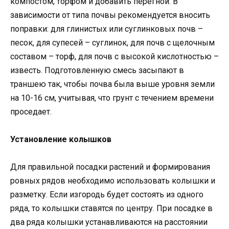
компостом, торфом и добавить перегной. В
зависимости от типа почвы рекомендуется вносить
поправки: для глинистых или суглинковых почв –
песок, для супесей – суглинок, для почв с щелочным
составом – торф, для почв с высокой кислотностью –
известь. Подготовленную смесь засыпают в
траншею так, чтобы почва была выше уровня земли
на 10-16 см, учитывая, что грунт с течением времени
проседает.
Установление колышков
Для правильной посадки растений и формирования
ровных рядов необходимо использовать колышки и
разметку. Если изгородь будет состоять из одного
ряда, то колышки ставятся по центру. При посадке в
два ряда колышки устанавливаются на расстоянии