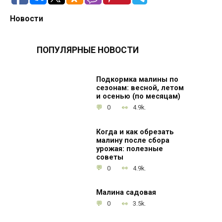
Новости
ПОПУЛЯРНЫЕ НОВОСТИ
Подкормка малины по
сезонам: весной, летом
и осенью (по месяцам)
0
4.9k.
Когда и как обрезать
малину после сбора
урожая: полезные
советы
0
4.9k.
Малина садовая
0
3.5k.