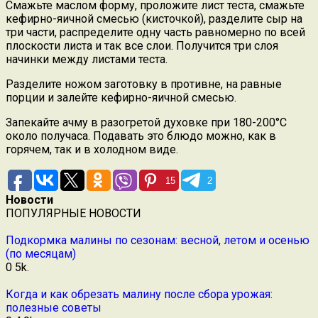
Смажьте маслом форму, проложите лист теста, смажьте
кефирно-яичной смесью (кисточкой), разделите сыр на
три части, распределите одну часть равномерно по всей
плоскости листа и так все слои. Получится три слоя
начинки между листами теста.
Разделите ножом заготовку в противне, на равные
порции и залейте кефирно-яичной смесью.
Запекайте ачму в разогретой духовке при 180-200°С
около получаса. Подавать это блюдо можно, как в
горячем, так и в холодном виде.
15
2
Новости
ПОПУЛЯРНЫЕ НОВОСТИ
Подкормка малины по сезонам: весной, летом и осенью
(по месяцам)
0
5k.
Когда и как обрезать малину после сбора урожая:
полезные советы