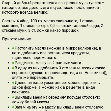
Старый добрый рецепт кекса по-прежнему актуален –
наверное, все дело в его вкусе, число поклонников
которого всегда велико.
Состав: 4 яйца, 100 гр. масла сливочного, 1 стакан
сметаны, 1 стакан сахара, 0,5 ч.ложки гашеной соды, 2
стакана муки, 3 ст. ложки какао порошок.
Приготовление:
Растопить масло (можно в микроволновке), в
него добавить все оставшиеся продукты,
тщательно перемешать.
Разделить массу на 2 равные части.
В одну из них добавить 3 столовые ложки какао-
порошка (русского производства, а не Несквика))),
опять же перемешать.
Далее на ваше усмотрение, можно сделать в
одной форме, а можно как в рецепте в виде
кексиков.
Выкладываем на середину посуды столовую
ложку белой массы.
Затем на эту же массу выкладываем столовую