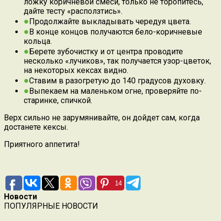
ложку коричневой смеси, только не торопитесь,
дайте тесту «расползтись».
Продолжайте выкладывать чередуя цвета.
В конце концов получаются бело-коричневые
кольца.
Берете зубочистку и от центра проводите
несколько «лучиков», так получается узор-цветок,
на некоторых кексах видно.
Ставим в разогретую до 140 градусов духовку.
Выпекаем на маленьком огне, проверяйте по-
старинке, спичкой.
Верх сильно не зарумянивайте, он дойдет сам, когда
достанете кексы.
Приятного аппетита!
14
Новости
ПОПУЛЯРНЫЕ НОВОСТИ