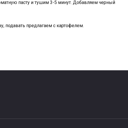
оматную пасту и тушим 3-5 минут. Добавляем черный
у, подавать предлагаем с картофелем.