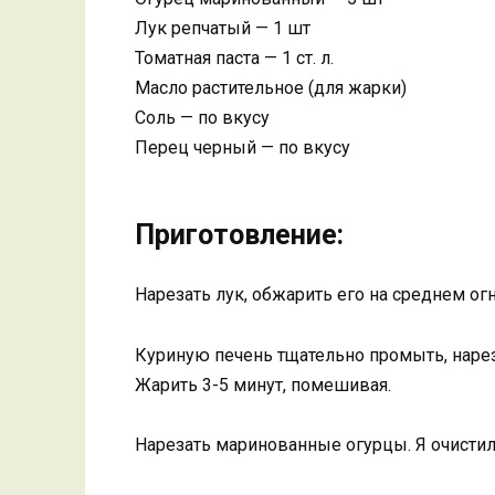
Лук репчатый — 1 шт
Томатная паста — 1 ст. л.
Масло растительное (для жарки)
Соль — по вкусу
Перец черный — по вкусу
Приготовление:
Нарезать лук, обжарить его на среднем огн
Куриную печень тщательно промыть, нарез
Жарить 3-5 минут, помешивая.
Нарезать маринованные огурцы. Я очистила