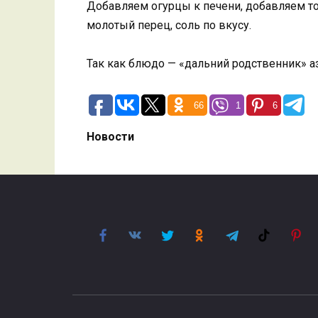
Добавляем огурцы к печени, добавляем т
молотый перец, соль по вкусу.
Так как блюдо — «дальний родственник» аз
66
1
6
Новости