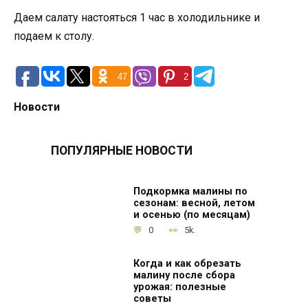
Даем салату настояться 1 час в холодильнике и
подаем к столу.
47
2
Новости
ПОПУЛЯРНЫЕ НОВОСТИ
Подкормка малины по
сезонам: весной, летом
и осенью (по месяцам)
0
5k.
Когда и как обрезать
малину после сбора
урожая: полезные
советы