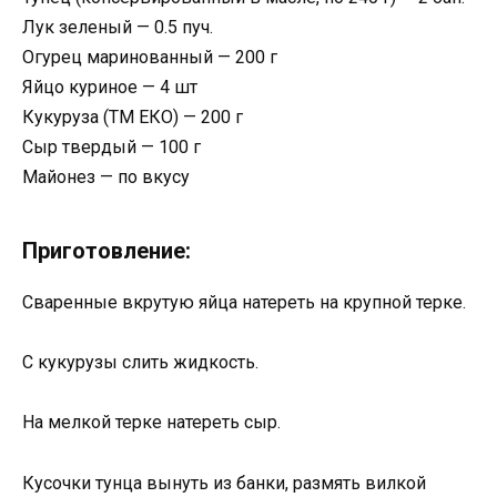
Лук зеленый — 0.5 пуч.
Огурец маринованный — 200 г
Яйцо куриное — 4 шт
Кукуруза (ТМ ЕКО) — 200 г
Сыр твердый — 100 г
Майонез — по вкусу
Приготовление:
Сваренные вкрутую яйца натереть на крупной терке.
С кукурузы слить жидкость.
На мелкой терке натереть сыр.
Кусочки тунца вынуть из банки, размять вилкой