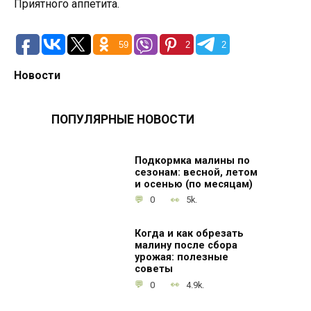
Приятного аппетита.
59
2
2
Новости
ПОПУЛЯРНЫЕ НОВОСТИ
Подкормка малины по
сезонам: весной, летом
и осенью (по месяцам)
0
5k.
Когда и как обрезать
малину после сбора
урожая: полезные
советы
0
4.9k.