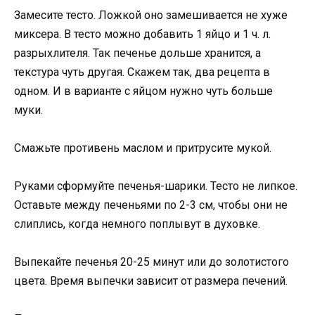
Замесите тесто. Ложкой оно замешивается не хуже
миксера. В тесто можно добавить 1 яйцо и 1 ч. л.
разрыхлителя. Так печенье дольше хранится, а
текстура чуть другая. Скажем так, два рецепта в
одном. И в варианте с яйцом нужно чуть больше
муки.
Смажьте противень маслом и притрусите мукой.
Руками сформуйте печенья-шарики. Тесто не липкое.
Оставьте между печеньями по 2-3 см, чтобы они не
слиплись, когда немного поплывут в духовке.
Выпекайте печенья 20-25 минут или до золотистого
цвета. Время выпечки зависит от размера печений.