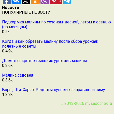
1
Новости
ПОПУЛЯРНЫЕ НОВОСТИ
Подкормка малины по сезонам: весной, летом и осенью
(по месяцам)
0
5k.
Когда и как обрезать малину после сбора урожая:
полезные советы
0
4.9k.
Девять секретов высоких урожаев малины
0
3.6k.
Малина садовая
0
3.6k.
Борщ, Щи, Харчо. Рецепты суповых заправок на зиму
1
2.8k.
○ 2013-2026
mysadochek.ru