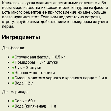
Кавказская кухня славится аппетитными солениями. Во
всем мире известна их восхитительная турша из фасоли.
Есть много рецептов ее приготовления, но мне больше
всего нравится этот. Если вам недостаточно остроты,
отрегулируйте сами, добавлением к помидорам жгучего
перца.
Ингредиенты
Для фасоли:
Стручковая фасоль – 0.5 кг
Помидоры – 3-4 штуки
Лук – 2 штуки
Чеснок – полголовки
Смесь молотого черного и красного перца – 1 ч.л.
Вода – 2 л
Для маринада:
Соль – 60 г
Вода (кипяченая) – 1 л