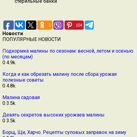
стерильные банки.
1
104
Новости
ПОПУЛЯРНЫЕ НОВОСТИ
Подкормка малины по сезонам: весной, летом и осенью
(по месяцам)
0
4.9k.
Когда и как обрезать малину после сбора урожая:
полезные советы
0
4.8k.
Малина садовая
0
3.5k.
Девять секретов высоких урожаев малины
0
3.5k.
Борщ, Щи, Харчо. Рецепты суповых заправок на зиму