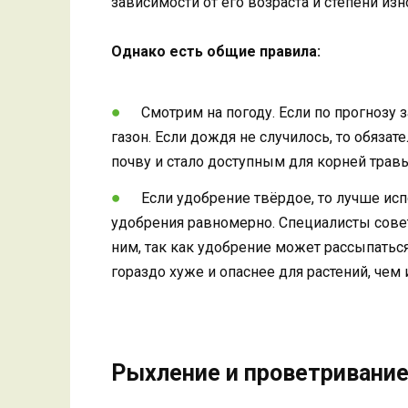
зависимости от его возраста и степени из
Однако есть общие правила:
Смотрим на погоду. Если по прогнозу
газон. Если дождя не случилось, то обяза
почву и стало доступным для корней травы
Если удобрение твёрдое, то лучше ис
удобрения равномерно. Специалисты совет
ним, так как удобрение может рассыпатьс
гораздо хуже и опаснее для растений, чем 
Рыхление и проветривание 