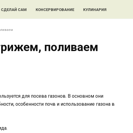
СДЕЛАЙ САМ
КОНСЕРВИРОВАНИЕ
КУЛИНАРИЯ
оливаем
стрижем, поливаем
льзуется для посева газонов. В основном они
ности, особенности почв и использование газона в
ида.