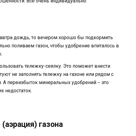
ношенности. Всё очень индивидуально.
 завтра дождь, то вечером хорошо бы подкормить
тельно поливаем газон, чтобы удобрение впиталось в
.
пользовать тележку-сеялку. Это поможет внести
уют не заполнять тележку на газоне или рядом с
я. А переизбыток минеральных удобрений ‒ это
их недостаток.
(аэрация) газона