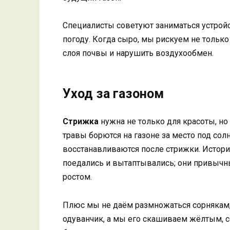
Специалисты советуют заниматься устройс
погоду. Когда сыро, мы рискуем не только 
слоя почвы и нарушить воздухообмен.
Уход за газоном
Стрижка
нужна не только для красоты, но
травы борются на газоне за место под со
восстанавливаются после стрижки. Истори
поедались и вытаптывались; они привычны
ростом.
Плюс мы не даём размножаться сорнякам, 
одуванчик, а мы его скашиваем жёлтым, 