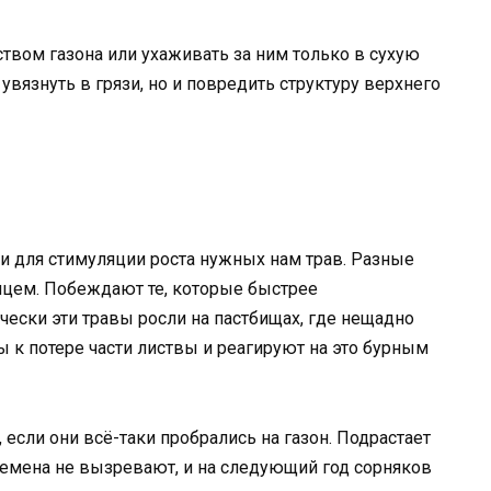
твом газона или ухаживать за ним только в сухую
увязнуть в грязи, но и повредить структуру верхнего
 и для стимуляции роста нужных нам трав. Разные
лнцем. Побеждают те, которые быстрее
чески эти травы росли на пастбищах, где нещадно
 к потере части листвы и реагируют на это бурным
если они всё-таки пробрались на газон. Подрастает
семена не вызревают, и на следующий год сорняков