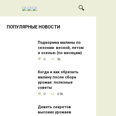
ПОПУЛЯРНЫЕ НОВОСТИ
Подкормка малины по
сезонам: весной, летом
и осенью (по месяцам)
0
5k.
Когда и как обрезать
малину после сбора
урожая: полезные
советы
0
4.9k.
Девять секретов
высоких урожаев