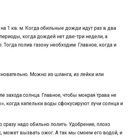
на 1 кв. м. Когда обильные дожди идут раз в два
периоды, когда дождей нет две-три недели, а
. Тогда полив газону необходим. Главное, когда и
сновательно. Можно из шланга, из лейки или
е захода солнца. Главное, чтобы мокрая трава не
ы», когда капельки воды сфокусируют лучи солнца и
о сразу надо обильно полить. Удобрение, плохо
, может вызвать ожог. А так мы смоем его водой, и