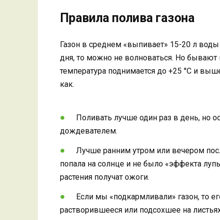
Правила полива газона
Газон в среднем «выпивает» 15-20 л воды 
дня, то можно не волноваться. Но бывают 
температура поднимается до +25 °С и выше
как.
Поливать лучше один раз в день, но о
дождевателем.
Лучше ранним утром или вечером посл
попала на солнце и не было «эффекта луп
растения получат ожоги.
Если мы «подкармливали» газон, то ег
растворившееся или подсохшее на листьях