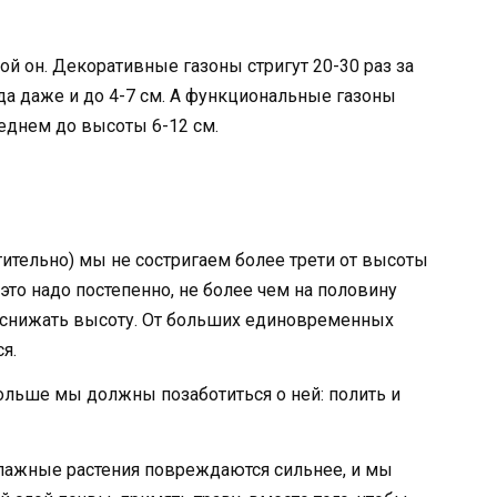
акой он. Декоративные газоны стригут 20-30 раз за
огда даже и до 4-7 см. А функциональные газоны
реднем до высоты 6-12 см.
тительно) мы не состригаем более трети от высоты
ь это надо постепенно, не более чем на половину
о снижать высоту. От больших единовременных
я.
ольше мы должны позаботиться о ней: полить и
влажные растения повреждаются сильнее, и мы