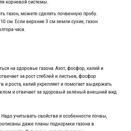
для корневой системы.
ть газон, можете сделать почвенную пробу.
 см. Если верхние 3 см земли сухие, газон
олтора часа.
ся на здоровье газона. Азот, фосфор, калий и
отвечает за рост стеблей и листьев, фосфор
в и роста, калий укрепляет и помогает выдержать
 целом и отвечает за здоровый зелёный внешний вид
 Надо учитывать свойства и особенности почвы,
прописаны даже планы подкормки газона в