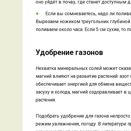
оно уйдёт в почву, где станет доступным 
Если вы сомневаетесь, надо ли полива
Вырезаем ножиком треугольник глубиной 10
поливаем около часа. Если 5 см сухие, то п
Удобрение газонов
Нехватка минеральных солей может сказать
магний влияют на развитие растений: азот 
обеспечивает энергией для обмена вещест
засуху и холода, магний оздоравливает в
растения.
Подобрать удобрение для газона непросто.
режим увлажнения, погоду. В литературе 