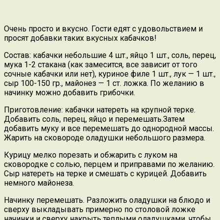
Очень просто и вкусно. Гости едят с удовольствием и
просят добавки таких вкусных кабачков!
Состав: кабачки небольшие 4 шт., яйцо 1 шт., соль, перец,
мука 1-2 стакана (как замесится, все зависит от того
сочные кабачки или нет), куриное филе 1 шт., лук — 1 шт.,
сыр 100-150 гр., майонез — 1 ст. ложка. По желанию в
начинку можно добавить грибочки.
Приготовление: кабачки натереть на крупной терке.
Добавить соль, перец, яйцо и перемешать.Затем
добавить муку и все перемешать до однородной массы.
Жарить на сковороде оладушки небольшого размера.
Курицу мелко порезать и обжарить с луком на
сковородке с солью, перцем и приправами по желанию.
Сыр натереть на терке и смешать с курицей. Добавить
немного майонеза.
Начинку перемешать. Разложить оладушки на блюдо и
сверху выкладывать примерно по столовой ложке
начинки и сверху накрыть теплыми оладушками, чтобы