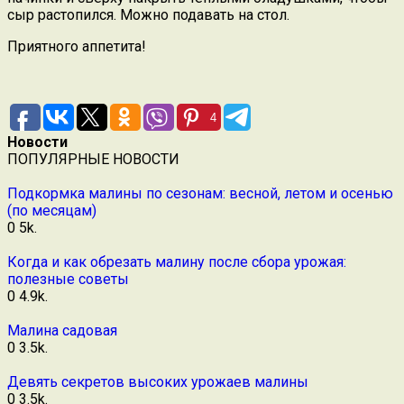
сыр растопился. Можно подавать на стол.
Приятного аппетита!
4
Новости
ПОПУЛЯРНЫЕ НОВОСТИ
Подкормка малины по сезонам: весной, летом и осенью
(по месяцам)
0
5k.
Когда и как обрезать малину после сбора урожая:
полезные советы
0
4.9k.
Малина садовая
0
3.5k.
Девять секретов высоких урожаев малины
0
3.5k.