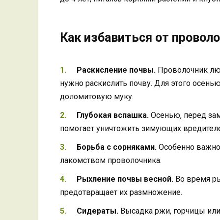
Как избавиться от провол
Раскисление почвы.
Проволочник люб
нужно раскислить почву. Для этого осень
доломитовую муку.
Глубокая вспашка.
Осенью, перед зам
помогает уничтожить зимующих вредителе
Борьба с сорняками.
Особенно важно 
лакомством проволочника.
Рыхление почвы весной.
Во время ры
предотвращает их размножение.
Сидераты.
Высадка ржи, горчицы или