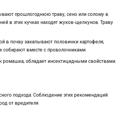
вают прошлогоднюю траву, сено или солому в
ней в этих кучках находят жуков-щелкунов. Траву
й в почву закапывают половинки картофеля,
их собирают вместе с проволочниками.
ак ромашка, обладает инсектицидными свойствами.
сного подхода. Соблюдение этих рекомендаций
род от вредителя.