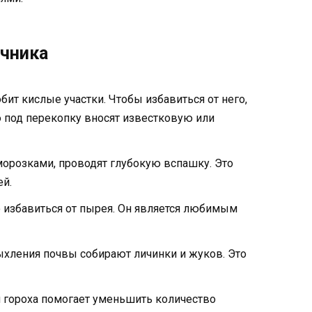
очника
ит кислые участки. Чтобы избавиться от него,
ю под перекопку вносят известковую или
орозками, проводят глубокую вспашку. Это
й.
избавиться от пырея. Он является любимым
хления почвы собирают личинки и жуков. Это
 гороха помогает уменьшить количество