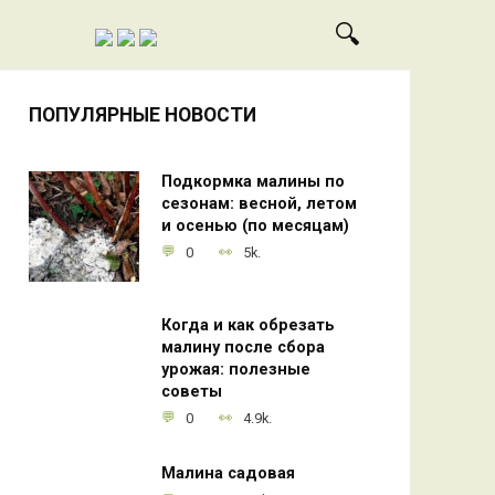
ПОПУЛЯРНЫЕ НОВОСТИ
Подкормка малины по
сезонам: весной, летом
и осенью (по месяцам)
0
5k.
Когда и как обрезать
малину после сбора
урожая: полезные
советы
0
4.9k.
Малина садовая