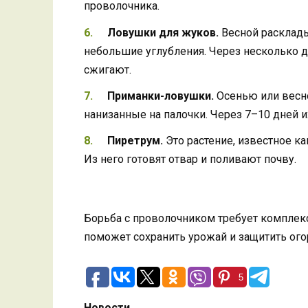
проволочника.
Ловушки для жуков.
Весной расклады
небольшие углубления. Через несколько д
сжигают.
Приманки-ловушки.
Осенью или весно
нанизанные на палочки. Через 7–10 дней 
Пиретрум.
Это растение, известное к
Из него готовят отвар и поливают почву.
Борьба с проволочником требует комплек
поможет сохранить урожай и защитить ого
5
Новости