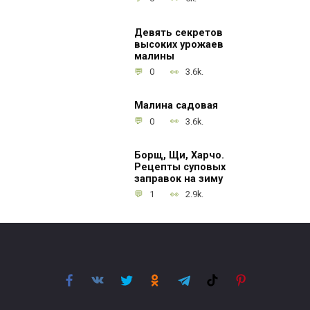
Девять секретов
высоких урожаев
малины
0
3.6k.
Малина садовая
0
3.6k.
Борщ, Щи, Харчо.
Рецепты суповых
заправок на зиму
1
2.9k.