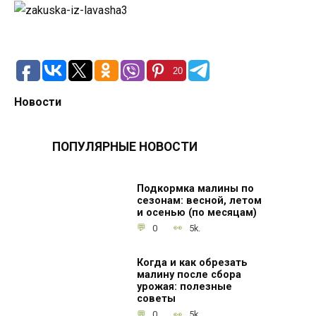
20
Новости
ПОПУЛЯРНЫЕ НОВОСТИ
Подкормка малины по
сезонам: весной, летом
и осенью (по месяцам)
0
5k.
Когда и как обрезать
малину после сбора
урожая: полезные
советы
0
5k.