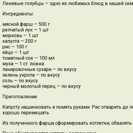
Ленивые голубцы — одно из любимых блюд в нашей сем
Ингредиенты:
мясной фарш — 500 г
репчатый лук — 1 шт
морковь — 1 шт
капуста — 200 г
рис — 100 г
яйцо — 1 шт
томатный сок — 100 мл
мука — 1 ст. ложка
панировочные сухари — по вкусу
зелень укропа — по вкусу
соль — по вкусу
черный молотый перец — по вкусу
Приготовление
Капусту нашинковать и помять руками. Рис отварить до п
хорошо перемешать.
Из полученного фарша сформировать котлетки, обвалять и