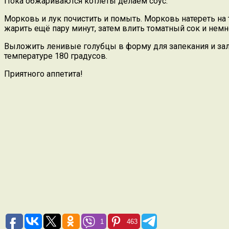
Пока обжариваются котлеты делаем соус.
Морковь и лук почистить и помыть. Морковь натереть на 
жарить ещё пару минут, затем влить томатный сок и немн
Выложить ленивые голубцы в форму для запекания и зал
температуре 180 градусов.
Приятного аппетита!
1
463