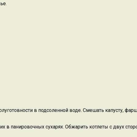
ье.
олуготовности в подсоленной воде. Смешать капусту, фарш,
х в панировочных сухарях. Обжарить котлеты с двух сторон