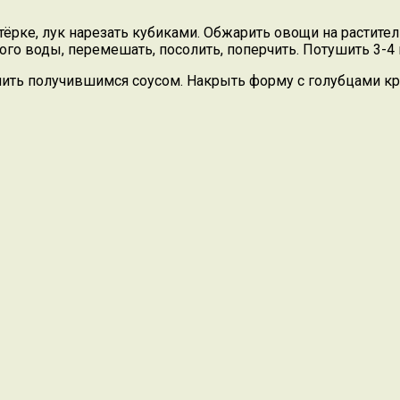
тёрке, лук нарезать кубиками. Обжарить овощи на растител
ого воды, перемешать, посолить, поперчить. Потушить 3-4
ить получившимся соусом. Накрыть форму с голубцами кр