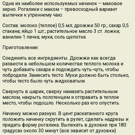
Одна из наиболее используемых начинок – маковое
зерно. Рогалики с маком – превосходный вариант
выпечки к утреннему чаю.
Состав: молоко (теплое) 0,5 мл; дрожжи 50 гр.; сахар 0,5
стакана; яйцо 1 шт.; растительное масло 3 ст. ложки;
ванилин 1 пачка; мука; соль щепотка.
Приготовление:
Соединить все ингредиенты. Дрожжи как всегда
развести в небольшом количестве теплого молока и
чуть добавить сахара и подождать чуть-чуть, чтобы
побродили. Замесить тесто. Муки должно быть столько,
чтобы тесто было чуть жидковатым.
Свернуть в шарик, сверху намазать растительным
маслом, накрыть полотенцем и отправить в теплое
место, чтобы подошло. Несколько раз его опустить.
Начинку можно разную. В цент раскатанного круга
положить начинку скрутить в рулет, сделать надрезы и
придать форму рогалика. Выпекать в духовке при 180
градусах около 30 минут (все зависит от духовки)