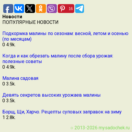
16
Новости
ПОПУЛЯРНЫЕ НОВОСТИ
Подкормка малины по сезонам: весной, летом и осенью
(по месяцам)
0
4.9k.
Когда и как обрезать малину после сбора урожая:
полезные советы
0
4.9k.
Малина садовая
0
3.5k.
Девять секретов высоких урожаев малины
0
3.5k.
Борщ, Щи, Харчо. Рецепты суповых заправок на зиму
1
2.8k.
○ 2013-2026
mysadochek.ru