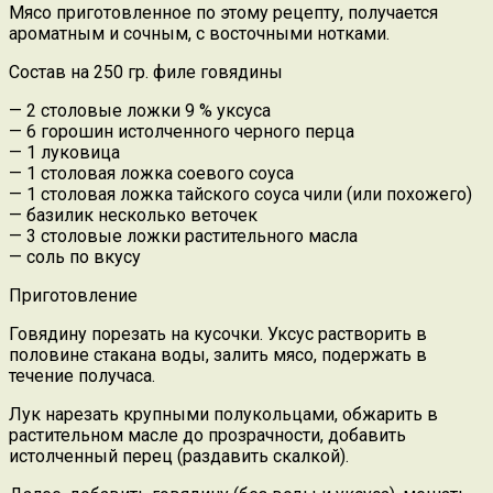
Мясо приготовленное по этому рецепту, получается
ароматным и сочным, с восточными нотками.
Состав на 250 гр. филе говядины
— 2 столовые ложки 9 % уксуса
— 6 горошин истолченного черного перца
— 1 луковица
— 1 столовая ложка соевого соуса
— 1 столовая ложка тайского соуса чили (или похожего)
— базилик несколько веточек
— 3 столовые ложки растительного масла
— соль по вкусу
Приготовление
Говядину порезать на кусочки. Уксус растворить в
половине стакана воды, залить мясо, подержать в
течение получаса.
Лук нарезать крупными полукольцами, обжарить в
растительном масле до прозрачности, добавить
истолченный перец (раздавить скалкой).