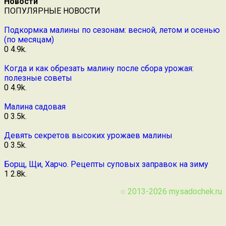
Новости
ПОПУЛЯРНЫЕ НОВОСТИ
Подкормка малины по сезонам: весной, летом и осенью
(по месяцам)
0
4.9k.
Когда и как обрезать малину после сбора урожая:
полезные советы
0
4.9k.
Малина садовая
0
3.5k.
Девять секретов высоких урожаев малины
0
3.5k.
Борщ, Щи, Харчо. Рецепты суповых заправок на зиму
1
2.8k.
○ 2013-2026
mysadochek.ru