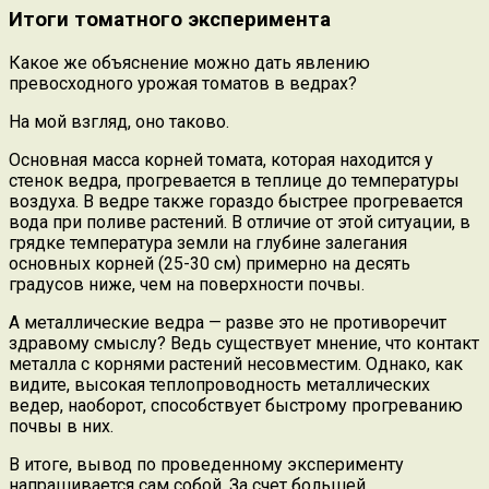
Итоги томатного эксперимента
Какое же объяснение можно дать явлению
превосходного урожая томатов в ведрах?
На мой взгляд, оно таково.
Основная масса корней томата, которая находится у
стенок ведра, прогревается в теплице до температуры
воздуха. В ведре также гораздо быстрее прогревается
вода при поливе растений. В отличие от этой ситуации, в
грядке температура земли на глубине залегания
основных корней (25-30 см) примерно на десять
градусов ниже, чем на поверхности почвы.
А металлические ведра — разве это не противоречит
здравому смыслу? Ведь существует мнение, что контакт
металла с корнями растений несовместим. Однако, как
видите, высокая теплопроводность металлических
ведер, наоборот, способствует быстрому прогреванию
почвы в них.
В итоге, вывод по проведенному эксперименту
напрашивается сам собой. За счет большей