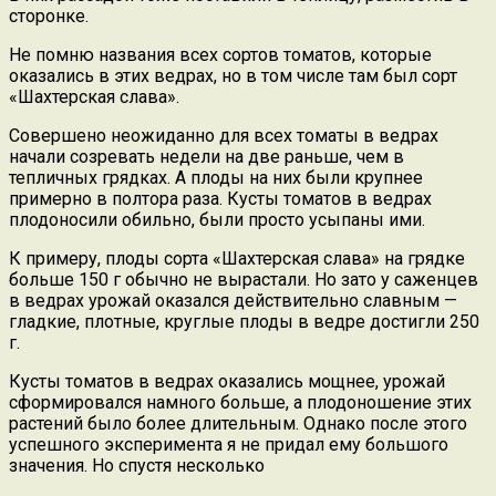
сторонке.
Не помню названия всех сортов томатов, которые
оказались в этих ведрах, но в том числе там был сорт
«Шахтерская слава».
Совершено неожиданно для всех томаты в ведрах
начали созревать недели на две раньше, чем в
тепличных грядках. А плоды на них были крупнее
примерно в полтора раза. Кусты томатов в ведрах
плодоносили обильно, были просто усыпаны ими.
К примеру, плоды сорта «Шахтерская слава» на грядке
больше 150 г обычно не вырастали. Но зато у саженцев
в ведрах урожай оказался действительно славным —
гладкие, плотные, круглые плоды в ведре достигли 250
г.
Кусты томатов в ведрах оказались мощнее, урожай
сформировался намного больше, а плодоношение этих
растений было более длительным. Однако после этого
успешного эксперимента я не придал ему большого
значения. Но спустя несколько