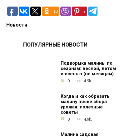
10
7
Новости
ПОПУЛЯРНЫЕ НОВОСТИ
Подкормка малины по
сезонам: весной, летом
и осенью (по месяцам)
0
4.9k.
Когда и как обрезать
малину после сбора
урожая: полезные
советы
0
4.9k.
Малина садовая