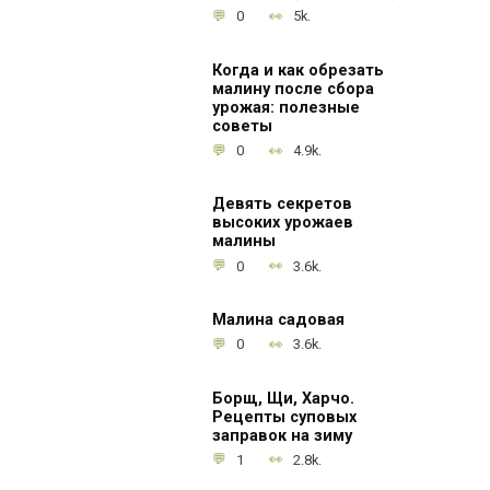
0
5k.
Когда и как обрезать
малину после сбора
урожая: полезные
советы
0
4.9k.
Девять секретов
высоких урожаев
малины
0
3.6k.
Малина садовая
0
3.6k.
Борщ, Щи, Харчо.
Рецепты суповых
заправок на зиму
1
2.8k.