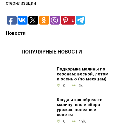
1
Новости
ПОПУЛЯРНЫЕ НОВОСТИ
Подкормка малины по
сезонам: весной, летом
и осенью (по месяцам)
0
5k.
Когда и как обрезать
малину после сбора
урожая: полезные
советы
0
4.9k.