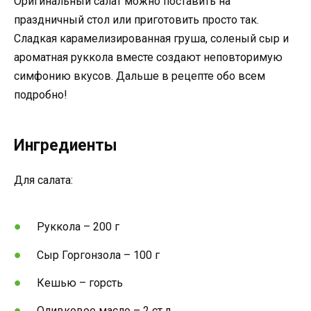
Оригинальный салат можно поставить на
праздничный стол или приготовить просто так.
Сладкая карамелизированная груша, соленый сыр и
ароматная руккола вместе создают неповторимую
симфонию вкусов. Дальше в рецепте обо всем
подробно!
Ингредиенты
Для салата:
Руккола – 200 г
Сыр Горгонзола – 100 г
Кешью – горсть
Оливковое масло – 2 ст.л.