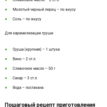
Молотый черный перец – по вкусу
Соль – по вкусу
Для карамелизации груши:
Груша (крупная) – 1 штука
Вино – 2 ст.л.
Сливочное масло – 50 г
Сахар – 3 ст.л.
Вода – постакана
Пошаговый рецепт приготовления