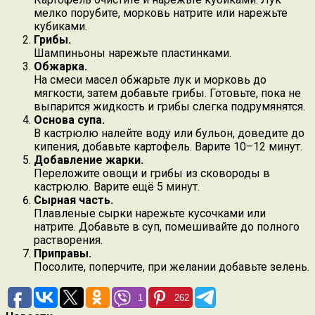
мелко порубите, морковь натрите или нарежьте
кубиками.
Грибы.
Шампиньоны нарежьте пластинками.
Обжарка.
На смеси масел обжарьте лук и морковь до
мягкости, затем добавьте грибы. Готовьте, пока не
выпарится жидкость и грибы слегка подрумянятся.
Основа супа.
В кастрюлю налейте воду или бульон, доведите до
кипения, добавьте картофель. Варите 10–12 минут.
Добавление жарки.
Переложите овощи и грибы из сковороды в
кастрюлю. Варите ещё 5 минут.
Сырная часть.
Плавленые сырки нарежьте кусочками или
натрите. Добавьте в суп, помешивайте до полного
растворения.
Приправы.
Посолите, поперчите, при желании добавьте зелень.
1
262