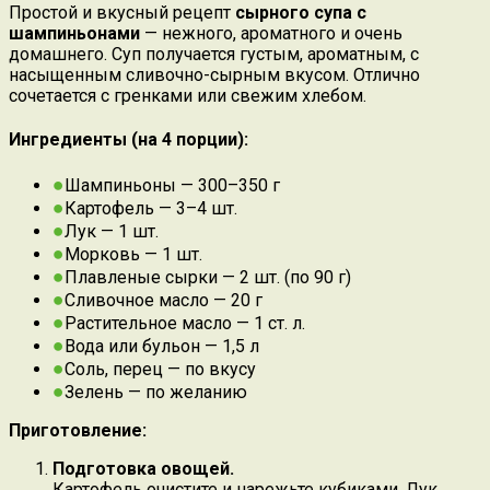
Простой и вкусный рецепт
сырного супа с
шампиньонами
— нежного, ароматного и очень
домашнего. Суп получается густым, ароматным, с
насыщенным сливочно-сырным вкусом. Отлично
сочетается с гренками или свежим хлебом.
Ингредиенты (на 4 порции):
Шампиньоны — 300–350 г
Картофель — 3–4 шт.
Лук — 1 шт.
Морковь — 1 шт.
Плавленые сырки — 2 шт. (по 90 г)
Сливочное масло — 20 г
Растительное масло — 1 ст. л.
Вода или бульон — 1,5 л
Соль, перец — по вкусу
Зелень — по желанию
Приготовление:
Подготовка овощей.
Картофель очистите и нарежьте кубиками. Лук