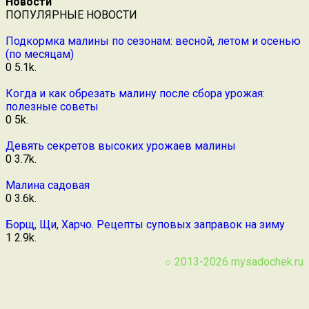
Новости
ПОПУЛЯРНЫЕ НОВОСТИ
Подкормка малины по сезонам: весной, летом и осенью
(по месяцам)
0
5.1k.
Когда и как обрезать малину после сбора урожая:
полезные советы
0
5k.
Девять секретов высоких урожаев малины
0
3.7k.
Малина садовая
0
3.6k.
Борщ, Щи, Харчо. Рецепты суповых заправок на зиму
1
2.9k.
○ 2013-2026
mysadochek.ru