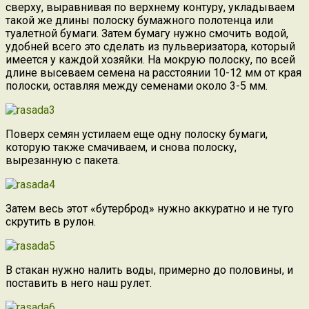
сверху, выравнивая по верхнему контуру, укладываем
такой же длины полоску бумажного полотенца или
туалетной бумаги. Затем бумагу нужно смочить водой,
удобней всего это сделать из пульверизатора, который
имеется у каждой хозяйки. На мокрую полоску, по всей
длине высеваем семена на расстоянии 10-12 мм от края
полоски, оставляя между семенами около 3-5 мм.
Поверх семян устилаем еще одну полоску бумаги,
которую также смачиваем, и снова полоску,
вырезанную с пакета.
Затем весь этот «бутерброд» нужно аккуратно и не туго
скрутить в рулон.
В стакан нужно налить воды, примерно до половины, и
поставить в него наш рулет.