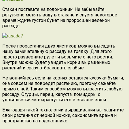
Стакан поставьте на подоконник. Не забывайте
регулярно менять воду в стакане и спустя некоторое
время ждите густой букет из проросшей зеленой
рассады.
После прорастания двух листиков можно высадить
нашу замечательную рассаду на грядку. Для этого
просто разверните рулет и возьмите с него ростки.
Внутри можно будет увидеть корни выращенных
растений и сразу отбраковать слабые.
Не волнуйтесь если на корнях остаются кусочки бумаги,
она совсем не повредит растению, поэтому сажайте
прямо с ней. Таким способом можно вырастить любую
рассаду. Огурцы, перец, капуста, помидоры с
удовольствием вырастут всего в стакане воды.
Благодаря такой технологии выращивания вы защитите
свои растения от черной ножки, сэкономите время и
пространство на подоконнике.