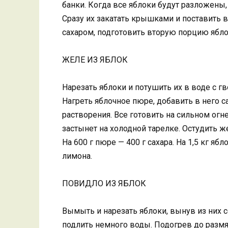
банки. Когда все яблоки будут разложены,
Сразу их закатать крышками и поставить 
сахаром, подготовить вторую порцию яблок
ЖЕЛЕ ИЗ ЯБЛОК
Нарезать яблоки и потушить их в воде с гв
Нагреть яблочное пюре, добавить в него с
растворения. Все готовить на сильном огне
застынет на холодной тарелке. Остудить ж
На 600 г пюре — 400 г сахара. На 1,5 кг ябл
лимона.
ПОВИДЛО ИЗ ЯБЛОК
Вымыть и нарезать яблоки, вынув из них 
подлить немного воды. Подогрев до размяг