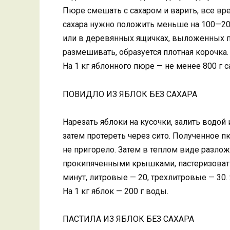
Пюре смешать с сахаром и варить, все в
сахара нужно положить меньше на 100—200
или в деревянных ящичках, выложенных п
размешивать, образуется плотная корочка.
На 1 кг яблонного пюре — не менее 800 г с
ПОВИДЛО ИЗ ЯБЛОК БЕЗ САХАРА
Нарезать яблоки на кусочки, залить водо
затем протереть через сито. Полученное пю
не пригорело. Затем в теплом виде разлож
прокипяченными крышками, пастеризовать
минут, литровые — 20, трехлитровые — 30.
На 1 кг яблок — 200 г воды.
ПАСТИЛА ИЗ ЯБЛОК БЕЗ САХАРА