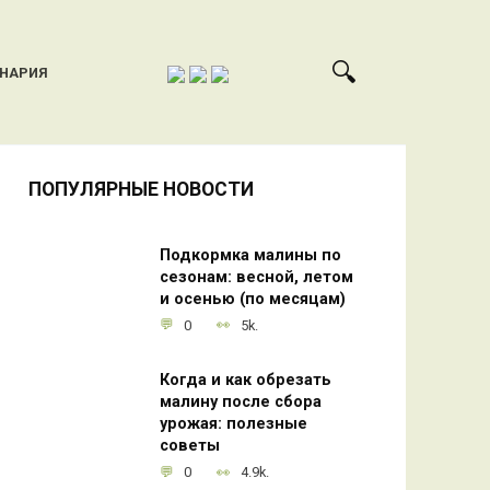
ИНАРИЯ
ПОПУЛЯРНЫЕ НОВОСТИ
Подкормка малины по
сезонам: весной, летом
и осенью (по месяцам)
0
5k.
Когда и как обрезать
малину после сбора
урожая: полезные
советы
0
4.9k.