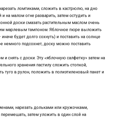
нарезать ломтиками, сложить в кастрюлю, на дно
и на малом огне разварить, затем остудить и
хонной доски смазать растительным маслом очень
ухим марлевым тампоном. Яблочное пюре выложить
 иначе будет долго сохнуть) и поставить на солнце
ре немного подсохнет, доску можно поставить
м и снять с доски. Эту «яблочную салфетку» затем на
тельного хранения пастилу сложить стопкой,
ть туго в рулон, положить в полиэтиленовый пакет и
менами, нарезать дольками или кружочками,
перемешать, затем уложить в один слой на