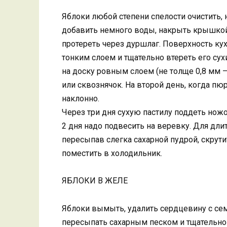
Яблоки любой степени спелости очистить, 
добавить немного воды, накрыть крышкой 
протереть через дуршлаг. Поверхность ку
тонким слоем и тщательно втереть его с
на доску ровным слоем (не толще 0,8 мм —
или сквознячок. На второй день, когда пю
наклонно.
Через три дня сухую пастилу поддеть ножо
2 дня надо подвесить на веревку. Для дли
пересыпав слегка сахарной пудрой, скрути
поместить в холодильник.
ЯБЛОКИ В ЖЕЛЕ
Яблоки вымыть, удалить сердцевину с се
пересыпать сахарным песком и тщательно 