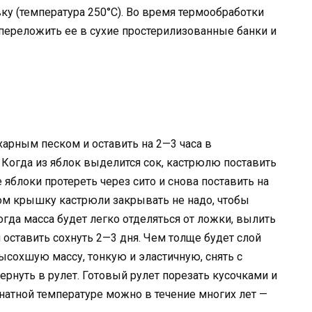
ку (температура 250°С). Во время термообработки
переложить ее в сухие простерилизованные банки и
харным песком и оставить на 2—3 часа в
Когда из яблок выделится сок, кастрюлю поставить
е яблоки протереть через сито и снова поставить на
ом крышку кастрюли закрывать не надо, чтобы
огда масса будет легко отделяться от ложки, вылить
 оставить сохнуть 2—3 дня. Чем толще будет слой
ысохшую массу, тонкую и эластичную, снять с
рнуть в рулет. Готовый рулет порезать кусочками и
мнатной температуре можно в течение многих лет —