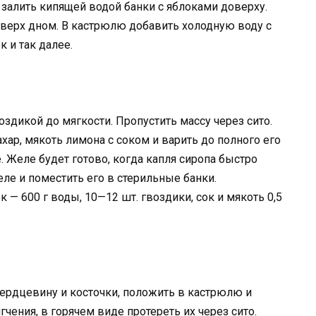
 залить кипящей водой банки с яблоками доверху.
вверх дном. В кастрюлю добавить холодную воду с
 и так далее.
оздикой до мягкости. Пропустить массу через сито.
ахар, мякоть лимона с соком и варить до полного его
. Желе будет готово, когда капля сиропа быстро
еле и поместить его в стерильные банки.
ок — 600 г воды, 10—12 шт. гвоздики, сок и мякоть 0,5
сердцевину и косточки, положить в кастрюлю и
чения, в горячем виде протереть их через сито.