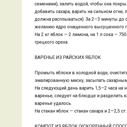
семенами), залить водой, чтобы она покры
добавить сахара, варить на сильном огне, 
должна расплываться). За 2—3 минуты до 
желанию ядро очищенного высушенного гр
На 2 кг яблок — 2 лимона, на 1 л сока — 750
грецкого ореха.
ВАРЕНЬЕ ИЗ РАЙСКИХ ЯБЛОК
Промыть яблоки в холодной воде, очистит
эмалированную миску, засыпать сахарным 
На следующий день варить 1,5—2 часа на 
варенье, следует на блюдце и разделить к
варенье удалось.
На стакан яблок — стакан сахара и 2—2,5 ст
КОМПОТ ИЗ ЯБЛОК (УСКОРЕННЫЙ СПОС