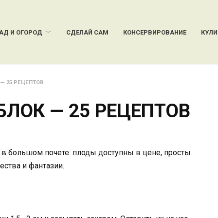
АД И ОГОРОД
СДЕЛАЙ САМ
КОНСЕРВИРОВАНИЕ
КУЛ
 — 25 РЕЦЕПТОВ
БЛОК — 25 РЕЦЕПТОВ
 в большом почете: плоды доступны в цене, просты
ества и фантазии.