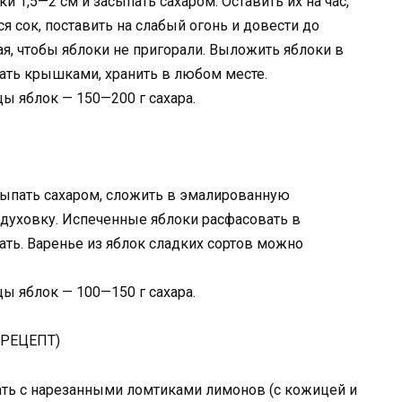
 1,5—2 см и засыпать сахаром. Оставить их на час,
 сок, поставить на слабый огонь и довести до
, чтобы яблоки не пригорали. Выложить яблоки в
ать крышками, хранить в любом месте.
ы яблок — 150—200 г сахара.
асыпать сахаром, сложить в эмалированную
 духовку. Испеченные яблоки расфасовать в
ать. Варенье из яблок сладких сортов можно
ы яблок — 100—150 г сахара.
РЕЦЕПТ)
ать с нарезанными ломтиками лимонов (с кожицей и