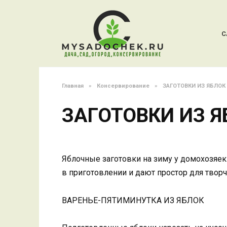
Перейти
к
содержанию
С
Главная
»
Консервирование
»
ЗАГОТОВКИ ИЗ ЯБЛОК
ЗАГОТОВКИ ИЗ Я
Яблочные заготовки на зиму у домохозяек
в приготовлении и дают простор для творч
ВАРЕНЬЕ-ПЯТИМИНУТКА ИЗ ЯБЛОК