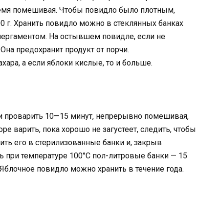
ремя помешивая. Чтобы повидло было плотным,
 г. Хранить повидло можно в стеклянных банках
ергаментом. На остывшем повидле, если не
 Она предохранит продукт от порчи.
ахара, а если яблоки кислые, то и больше.
й и проварить 10—15 минут, непрерывно помешивая,
ре варить, пока хорошо не загустеет, следить, чтобы
ить его в стерилизованные банки и, закрыв
 при температуре 100°С пол-литровые банки — 15
 Яблочное повидло можно хранить в течение года.