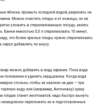
ые яблоки, промыть холодной водой, разрезать на
емена. Можно очистить плоды и от кожицы, но не
ратно уложить в стерилизованную посуду, залить
ь. Банки емкостью 0,5 л стерилизовать 10 минут,
виду, что более зрелые плоды нужно стерилизовать
 сироп добавлять по вкусу.
Сахар можно добавить в воду заранее. Пока вода
 на половинки и удалить сердцевину. Когда вода
имерно столько, чтобы их хватило на две — три
в горячую воду или (например, Антоновку) сразу
на плодах станет желтоватой, надо быстро вынуть
 и немедленно переложить их в подготовленные