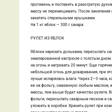
противень и поставить в разогретую духов
массу не перемешивать. После закипания 
закатать стерильными крышками.
На 1 кг яблок — 300 г сахара.
РУЛЕТ ИЗ ЯБЛОК
Яблоки нарезать дольками, пересыпать са
эмалированной кастрюле с толстым дном. 
на огонь и нагревать 20 минут. Еще горячи
небольшой огонь для доваривания, при эт
лучше испарялась влага. Через 2—3 часа, к
ее на фольгу, смазанную любым маслом, и
массы, тем выше будет качество рулета. В
фольги, пересыпать сахарным песком и све
уложить в коробки. Хранить рулет при ко