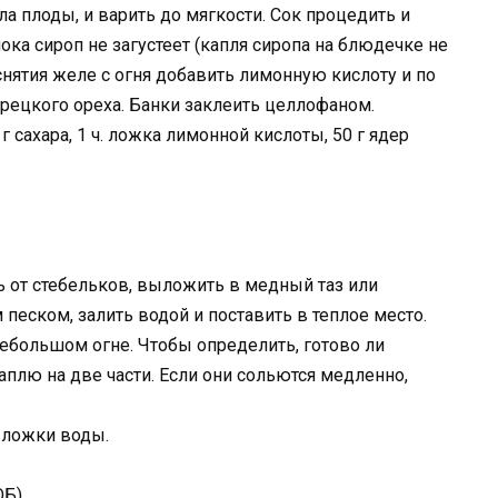
ла плоды, и варить до мягкости. Сок процедить и
пока сироп не загустеет (капля сиропа на блюдечке не
снятия желе с огня добавить лимонную кислоту и по
ецкого ореха. Банки заклеить целлофаном.
 г сахара, 1 ч. ложка лимонной кислоты, 50 г ядер
ь от стебельков, выложить в медный таз или
песком, залить водой и поставить в теплое место.
небольшом огне. Чтобы определить, готово ли
аплю на две части. Если они сольются медленно,
. ложки воды.
ОБ)