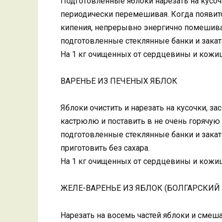
Подготовленные яблоки нарезать на кусочки
периодически перемешивая. Когда появится
кипения, непрерывно энергично помешивая
подготовленные стеклянные банки и закат
На 1 кг очищенных от сердцевины и кожиц
ВАРЕНЬЕ ИЗ ПЕЧЕНЫХ ЯБЛОК
Яблоки очистить и нарезать на кусочки, з
кастрюлю и поставить в не очень горячую
подготовленные стеклянные банки и закат
приготовить без сахара.
На 1 кг очищенных от сердцевины и кожиц
ЖЕЛЕ-ВАРЕНЬЕ ИЗ ЯБЛОК (БОЛГАРСКИЙ 
Нарезать на восемь частей яблоки и смеш