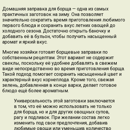
Домашняя заправка для борща — одна из самых
практичных заготовок на зиму. Она позволяет
значительно сократить время приготовления любимого
первого блюда и сохранить вкус летних овощей до
холодного сезона. Достаточно открыть баночку и
добавить её в бульон, чтобы получить насыщенный
аромат и яркий вкус.
Многие хозяйки готовят борщевые заправки по
собственным рецептам. Этот вариант не содержит
свеклы, поскольку её удобнее добавлять в свежем
виде непосредственно во время приготовления борща.
Такой подход помогает сохранить насыщенный цвет и
характерный вкус корнеплода. Кроме того, свежая
зелень, добавленная в конце варки, делает готовое
блюдо ещё более ароматным.
Универсальность этой заготовки заключается
в том, что её можно использовать не только
для борща, но и для других овощных супов,
рагу и подливок. При желании состав легко
изменить под свои предпочтения, добавив
любимые овощи или уменьшив количество