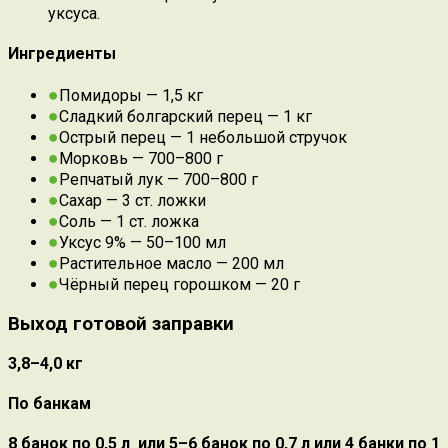
уксуса.
Ингредиенты
Помидоры — 1,5 кг
Сладкий болгарский перец — 1 кг
Острый перец — 1 небольшой стручок
Морковь — 700–800 г
Репчатый лук — 700–800 г
Сахар — 3 ст. ложки
Соль — 1 ст. ложка
Уксус 9% — 50–100 мл
Растительное масло — 200 мл
Чёрный перец горошком — 20 г
Выход готовой заправки
3,8–4,0 кг
По банкам
8 банок по 0,5 л или 5–6 банок по 0,7 л или 4 банки по 1