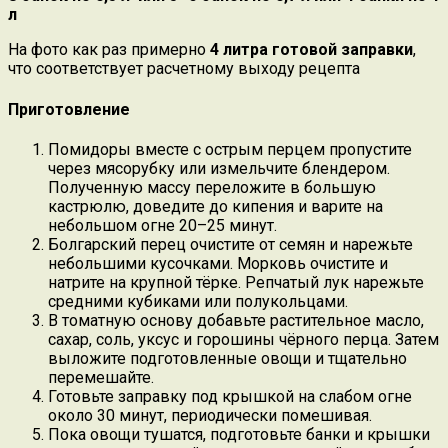
л
На фото как раз примерно
4 литра готовой заправки
,
что соответствует расчетному выходу рецепта
Приготовление
Помидоры вместе с острым перцем пропустите
через мясорубку или измельчите блендером.
Полученную массу переложите в большую
кастрюлю, доведите до кипения и варите на
небольшом огне 20–25 минут.
Болгарский перец очистите от семян и нарежьте
небольшими кусочками. Морковь очистите и
натрите на крупной тёрке. Репчатый лук нарежьте
средними кубиками или полукольцами.
В томатную основу добавьте растительное масло,
сахар, соль, уксус и горошины чёрного перца. Затем
выложите подготовленные овощи и тщательно
перемешайте.
Готовьте заправку под крышкой на слабом огне
около 30 минут, периодически помешивая.
Пока овощи тушатся, подготовьте банки и крышки