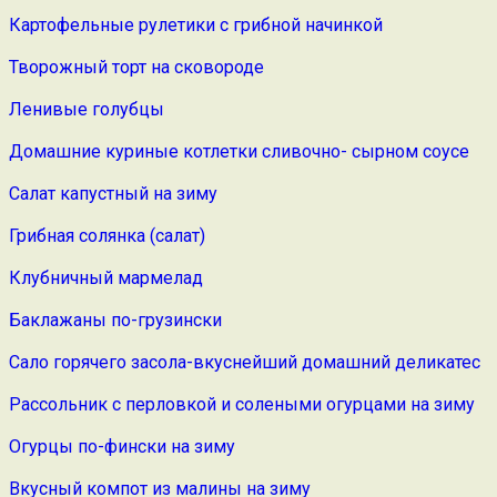
Картофельные рулетики с грибной начинкой
Творожный торт на сковороде
Ленивые голубцы
Домашние куриные котлетки сливочно- сырном соусе
Салат капустный на зиму
Грибная солянка (салат)
Клубничный мармелад
Баклажаны по-грузински
Сало горячего засола-вкуснейший домашний деликатес
Рассольник с перловкой и солеными огурцами на зиму
Огурцы по-фински на зиму
Вкусный компот из малины на зиму