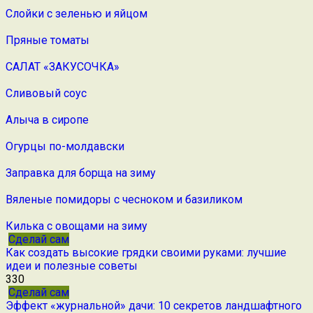
Слойки с зеленью и яйцом
Пряные томаты
САЛАТ «ЗАКУСОЧКА»
Сливовый соус
Алыча в сиропе
Огурцы по-молдавски
Заправка для борща на зиму
Вяленые помидоры с чесноком и базиликом
Килька с овощами на зиму
Сделай сам
Как создать высокие грядки своими руками: лучшие
идеи и полезные советы
330
Сделай сам
Эффект «журнальной» дачи: 10 секретов ландшафтного